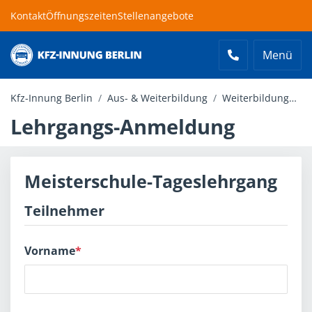
Kontakt
Öffnungszeiten
Stellenangebote
Menü
Kfz-Innung Berlin
Kfz-Innung Berlin
Aus- & Weiterbildung
Weiterbildung
L
Lehrgangs-Anmeldung
Meisterschule-Tageslehrgang
Teilnehmer
Vorname
*