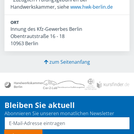
Handwerkskammer, siehe
www.hwk-berlin.de
ORT
Innung des Kfz-Gewerbes Berlin
Obentrautstraße 16 - 18
10963 Berlin
zum Seitenanfang
Bleiben Sie aktuell
Abonnieren Sie unseren monatlichen Newsletter