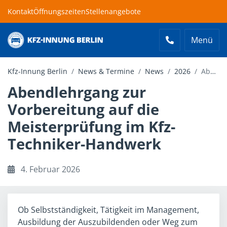
Kontakt
Öffnungszeiten
Stellenangebote
Menü
Kfz-Innung Berlin
Kfz-Innung Berlin
News & Termine
News
2026
Abendlehrgang zur Vorbereitung auf die Meisterprüfung im Kfz-Techniker-Handwerk
Abendlehrgang zur
Vorbereitung auf die
Meisterprüfung im Kfz-
Techniker-Handwerk
4. Februar 2026
Ob Selbstständigkeit, Tätigkeit im Management,
Ausbildung der Auszubildenden oder Weg zum