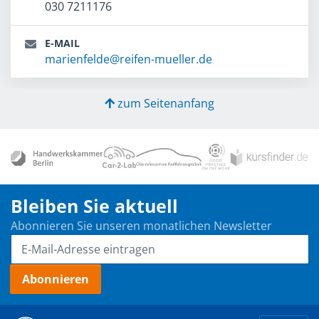
030 7211176
E-MAIL
marienfelde@reifen-mueller.de
zum Seitenanfang
Bleiben Sie aktuell
Abonnieren Sie unseren monatlichen Newsletter
Abonnieren