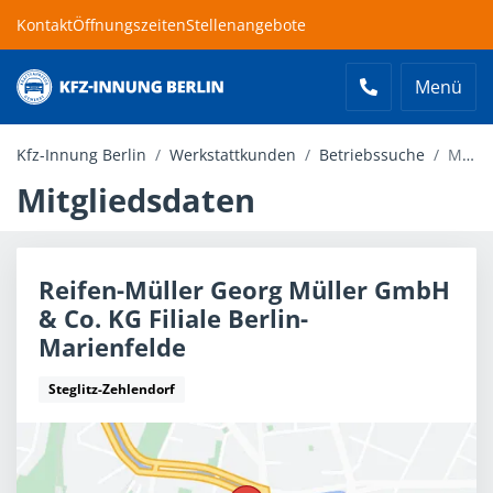
Kontakt
Öffnungszeiten
Stellenangebote
Menü
Kfz-Innung Berlin
Kfz-Innung Berlin
Werkstattkunden
Betriebssuche
Mitgliedsdaten
Mitgliedsdaten
Reifen-Müller Georg Müller GmbH
& Co. KG Filiale Berlin-
Marienfelde
Steglitz-Zehlendorf