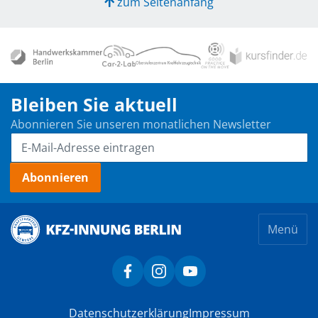
zum Seitenanfang
Bleiben Sie aktuell
Abonnieren Sie unseren monatlichen Newsletter
Abonnieren
Menü
Kfz-Innung Berlin
Kfz-Innung Berlin bei Facebook
Kfz-Innung Berlin bei Instagram
Kfz-Innung Berlin bei You
Datenschutzerklärung
Impressum