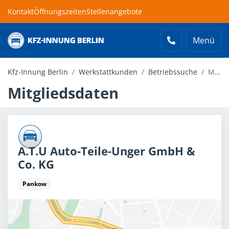
Kontakt
Öffnungszeiten
Stellenangebote
Menü
Kfz-Innung Berlin
Kfz-Innung Berlin
Werkstattkunden
Betriebssuche
Mitgliedsdaten
Mitgliedsdaten
A.T.U Auto-Teile-Unger GmbH &
Co. KG
Pankow