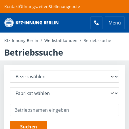
Kontakt
Öffnungszeiten
Stellenangebote
Menü
Kfz-Innung Berlin
Kfz-Innung Berlin
Werkstattkunden
Betriebssuche
Betriebssuche