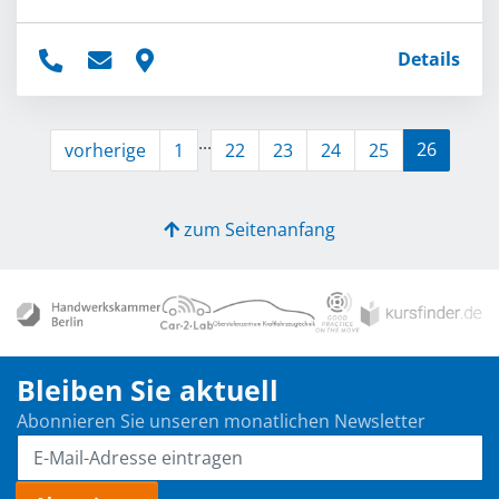
Details
...
26
vorherige
1
22
23
24
25
zum Seitenanfang
Bleiben Sie aktuell
Abonnieren Sie unseren monatlichen Newsletter